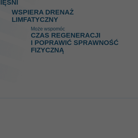
IĘŚNI
WSPIERA DRENAŻ
LIMFATYCZNY
Może wspomóc
CZAS REGENERACJI
I POPRAWIĆ SPRAWNOŚĆ
FIZYCZNĄ