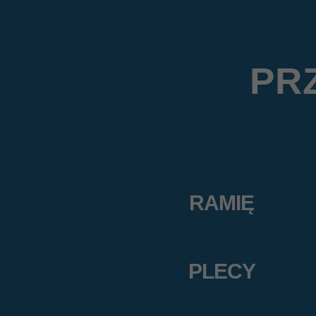
PR
RAMIĘ
PLECY