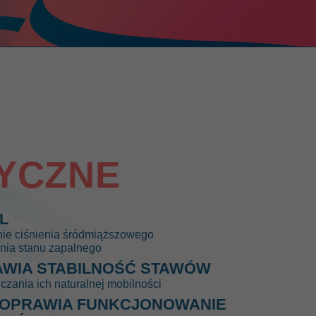
YCZNE
L
nie ciśnienia śródmiąższowego
nia stanu zapalnego
WIA STABILNOŚĆ STAWÓW
czania ich naturalnej mobilności
OPRAWIA FUNKCJONOWANIE