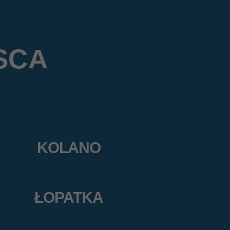
SCA
KOLANO
ŁOPATKA