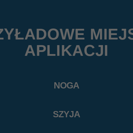
ZYŁADOWE MIEJ
APLIKACJI
NOGA
SZYJA