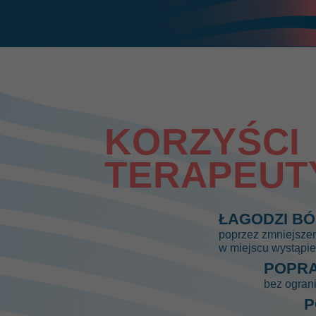
KORZYŚCI
TERAPEUT
ŁAGODZI BÓ
poprzez zmniejsze
w miejscu wystąpie
POPRA
bez ograni
P