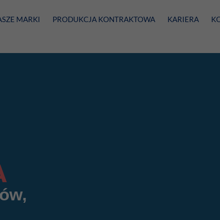
ASZE MARKI
PRODUKCJA KONTRAKTOWA
KARIERA
K
A
zów,