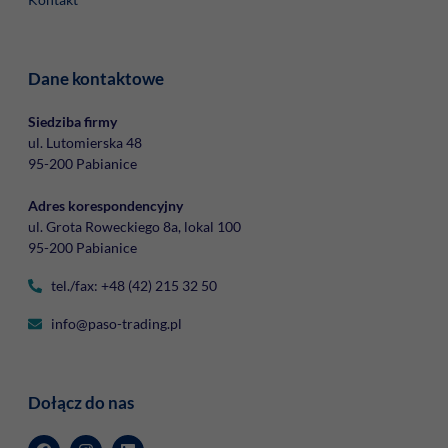
Dane kontaktowe
Siedziba firmy
ul. Lutomierska 48
95-200 Pabianice
Adres korespondencyjny
ul. Grota Roweckiego 8a, lokal 100
95-200 Pabianice
tel./fax: +48 (42) 215 32 50
info@paso-trading.pl
Dołącz do nas