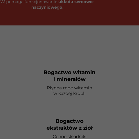
Wspomaga funkcjonowanie
układu sercowo-
naczyniowego
.
Bogactwo witamin
i minerałów
Płynna moc witamin
w każdej kropli
Bogactwo
ekstraktów z ziół
Cenne składniki